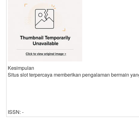
Kesimpulan
Situs slot terpercaya memberikan pengalaman bermain yan
ISSN: -