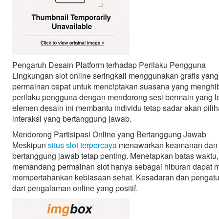
Pengaruh Desain Platform terhadap Perilaku Pengguna
Lingkungan slot online seringkali menggunakan grafis yang 
permainan cepat untuk menciptakan suasana yang menghibur
perilaku pengguna dengan mendorong sesi bermain yang l
elemen desain ini membantu individu tetap sadar akan pi
interaksi yang bertanggung jawab.
Mendorong Partisipasi Online yang Bertanggung Jawab
Meskipun
situs slot terpercaya
menawarkan keamanan dan k
bertanggung jawab tetap penting. Menetapkan batas waktu
memandang permainan slot hanya sebagai hiburan dapat
mempertahankan kebiasaan sehat. Kesadaran dan pengatu
dari pengalaman online yang positif.