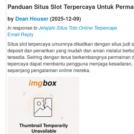
Panduan Situs Slot Terpercaya Untuk Perm
by
Dean Houser
(2025-12-09)
In response to
Jelajahi Situs Toto Online Terpercaya
Email Reply
Situs slot terpercaya umumnya dikaitkan dengan situs judi
deposit dan penarikan yang mudah dan aman melalui ber
tersedia. Seiring dengan terus berkembangnya permainan di
tepercaya dapat membantu pengguna menjaga kesadaran,
sepanjang pengalaman online mereka.