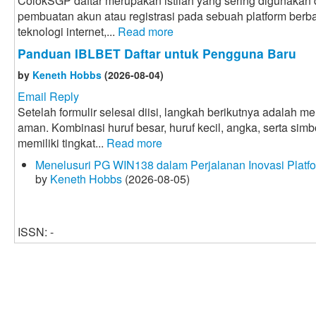
ColokSGP daftar merupakan istilah yang sering digunaka
pembuatan akun atau registrasi pada sebuah platform berba
teknologi internet,...
Read more
Panduan IBLBET Daftar untuk Pengguna Baru
by
Keneth Hobbs
(2026-08-04)
Email Reply
Setelah formulir selesai diisi, langkah berikutnya adala
aman. Kombinasi huruf besar, huruf kecil, angka, serta sim
memiliki tingkat...
Read more
Menelusuri PG WIN138 dalam Perjalanan Inovasi Platfo
by
Keneth Hobbs
(2026-08-05)
ISSN: -