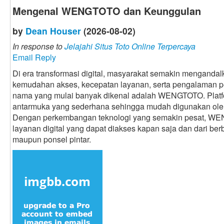
Mengenal WENGTOTO dan Keunggulan
by
Dean Houser
(2026-08-02)
In response to
Jelajahi Situs Toto Online Terpercaya
Email Reply
Di era transformasi digital, masyarakat semakin menganda
kemudahan akses, kecepatan layanan, serta pengalaman 
nama yang mulai banyak dikenal adalah WENGTOTO. Platfo
antarmuka yang sederhana sehingga mudah digunakan ole
Dengan perkembangan teknologi yang semakin pesat, W
layanan digital yang dapat diakses kapan saja dan dari ber
maupun ponsel pintar.