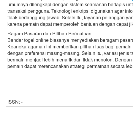
umumnya dilengkapi dengan sistem keamanan berlapis untu
transaksi pengguna. Teknologi enkripsi digunakan agar inf
tidak bertanggung jawab. Selain itu, layanan pelanggan yan
karena pemain dapat memperoleh bantuan dengan cepat ji
Ragam Pasaran dan Pilihan Permainan
Bandar togel online biasanya menyediakan beragam pasara
Keanekaragaman ini memberikan pilihan luas bagi pemain
dengan preferensi masing-masing. Selain itu, variasi jeni
bermain menjadi lebih menarik dan tidak monoton. Dengan 
pemain dapat merencanakan strategi permainan secara lebi
ISSN: -