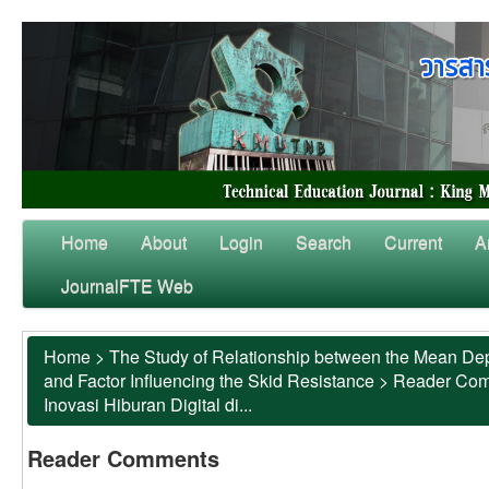
Home
About
Login
Search
Current
A
JournalFTE Web
Home
>
The Study of Relationship between the Mean Dep
and Factor Influencing the Skid Resistance
>
Reader Co
Inovasi Hiburan Digital di...
Reader Comments