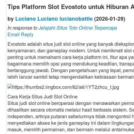
Tips Platform Slot Evostoto untuk Hiburan
by
Luciano Luciano lucianobattle
(2026-01-29)
In response to
Jelajahi Situs Toto Online Terpercaya
Email Reply
Evostoto adalah situs judi slot online yang banyak dieksplo
kenyamanan, dan gameplay modern. Untuk menikmati slot o
penting untuk memahami cara kerja platform ini, fitur apa y
bagaimana memilih opsi yang mendukung keadilan, transp
bertanggung jawab. Dengan pengetahuan yang tepat, pema
lebih lancar sambil tetap mengendalikan kebiasaan bermai
Cara Kerja Situs Judi Slot Online
Situs judi slot online beroperasi dengan menawarkan permai
dihasilkan secara otomatis melalui hasil berbasis sistem. S
independen, artinya putaran sebelumnya tidak mengontrol 
menyediakan akses ke jenis gameplay ini dalam lingkungan
masuk, memilih permainan, dan bermain melalui antarmuka 