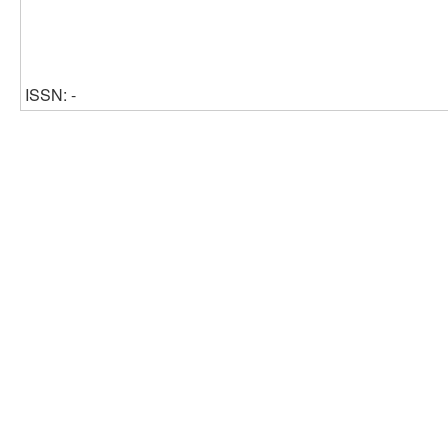
ISSN: -