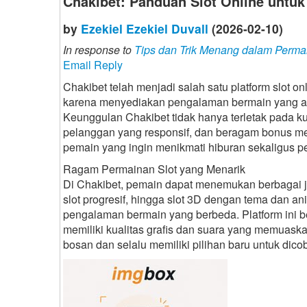
Chakibet: Panduan Slot Online untu
by
Ezekiel Ezekiel Duvall
(2026-02-10)
In response to
Tips dan Trik Menang dalam Per
Email Reply
Chakibet telah menjadi salah satu platform slot on
karena menyediakan pengalaman bermain yang am
Keunggulan Chakibet tidak hanya terletak pada k
pelanggan yang responsif, dan beragam bonus men
pemain yang ingin menikmati hiburan sekaligus 
Ragam Permainan Slot yang Menarik
Di Chakibet, pemain dapat menemukan berbagai jeni
slot progresif, hingga slot 3D dengan tema dan
pengalaman bermain yang berbeda. Platform ini 
memiliki kualitas grafis dan suara yang memua
bosan dan selalu memiliki pilihan baru untuk dico