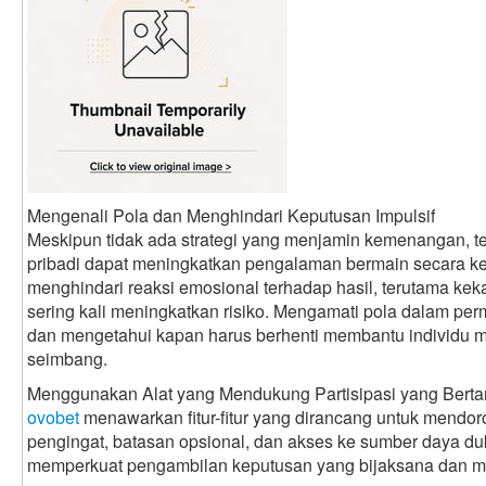
Mengenali Pola dan Menghindari Keputusan Impulsif
Meskipun tidak ada strategi yang menjamin kemenangan, t
pribadi dapat meningkatkan pengalaman bermain secara k
menghindari reaksi emosional terhadap hasil, terutama kek
sering kali meningkatkan risiko. Mengamati pola dalam per
dan mengetahui kapan harus berhenti membantu individu m
seimbang.
Menggunakan Alat yang Mendukung Partisipasi yang Bert
ovobet
menawarkan fitur-fitur yang dirancang untuk mendo
pengingat, batasan opsional, dan akses ke sumber daya du
memperkuat pengambilan keputusan yang bijaksana dan 