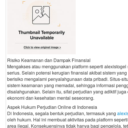
Risiko Keamanan dan Dampak Finansial
Mengakses atau menggunakan platform seperti alexistogel
serius. Selain potensi kerugian finansial akibat sistem yan
berisiko mengalami penyalahgunaan data pribadi. Situs-situs
sistem keamanan yang memadai, sehingga informasi pen
disalahgunakan. Selain itu, sifat perjudian yang adiktif ju
ekonomi dan kesehatan mental seseorang.
Aspek Hukum Perjudian Online di Indonesia
Di Indonesia, segala bentuk perjudian, termasuk yang
alexi
oleh hukum. Hal ini membuat aktivitas pada platform sepert
area ilegal. Konsekuensinya tidak hanya bagi pengelola, t