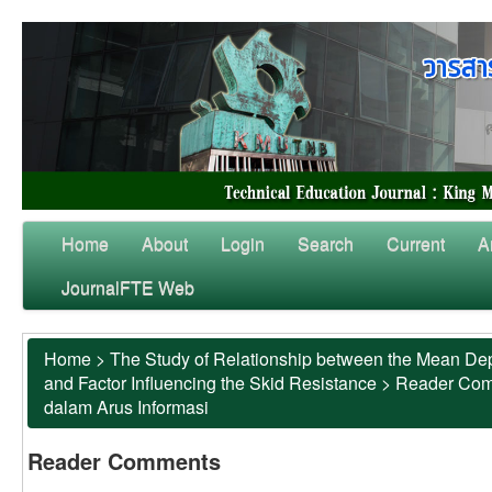
Home
About
Login
Search
Current
A
JournalFTE Web
Home
>
The Study of Relationship between the Mean Dep
and Factor Influencing the Skid Resistance
>
Reader Co
dalam Arus Informasi
Reader Comments