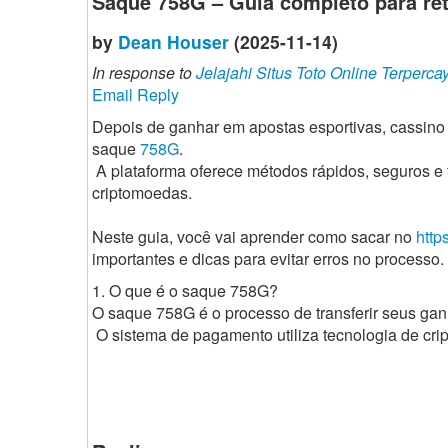
Saque 758G – Guia completo para ret
by
Dean Houser
(2025-11-14)
In response to
Jelajahi Situs Toto Online Terperca
Email Reply
Depois de ganhar em apostas esportivas, cassino 
saque
758G
.
A plataforma oferece métodos rápidos, seguros e t
criptomoedas.
Neste guia, você vai aprender como sacar no
http
importantes e dicas para evitar erros no processo.
1. O que é o saque 758G?
O saque 758G é o processo de transferir seus ganh
O sistema de pagamento utiliza tecnologia de crip