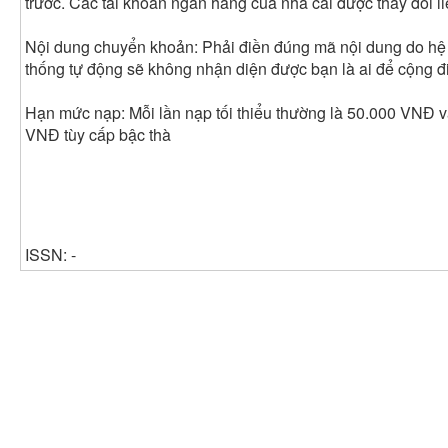
trước. Các tài khoản ngân hàng của nhà cái được thay đổi l
Nội dung chuyển khoản: Phải điền đúng mã nội dung do hệ 
thống tự động sẽ không nhận diện được bạn là ai để cộng đ
Hạn mức nạp: Mỗi lần nạp tối thiểu thường là 50.000 VNĐ v
VNĐ tùy cấp bậc thà
ISSN: -