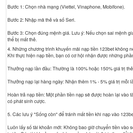
Bước 1: Chọn nhà mạng (Viettel, Vinaphone, Mobifone).
Bước 2: Nhập mã thẻ và số Seri.
Bước 3: Chọn đúng mệnh giá. Lưu ý: Nếu chọn sai mệnh giá
thể bị mất thẻ.
4. Những chương trình khuyến mãi nạp tiền 123bet không n
Khi thực hiện nạp tiền, bạn có cơ hội nhận được những phần 
Thưởng nạp lần đầu: Thường là 100% hoặc 150% giá trị thẻ
Thưởng nạp lại hàng ngày: Nhận thêm 1% - 5% giá trị mỗi l
Hoàn trả nạp tiền: Một phần tiền nạp sẽ được hoàn lại vào
có phát sinh cược.
5. Các lưu ý "Sống còn" để tránh mất tiền khi nạp vào 123be
Luôn lấy số tài khoản mới: Không bao giờ chuyển tiền vào s