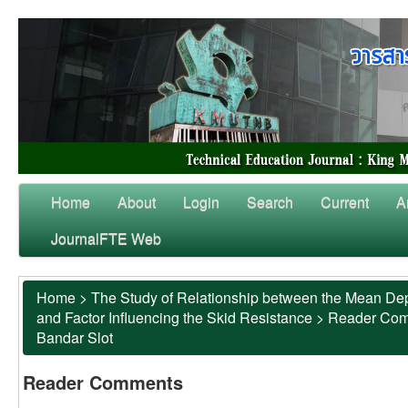
Home
About
Login
Search
Current
A
JournalFTE Web
Home
>
The Study of Relationship between the Mean Dep
and Factor Influencing the Skid Resistance
>
Reader Co
Bandar Slot
Reader Comments