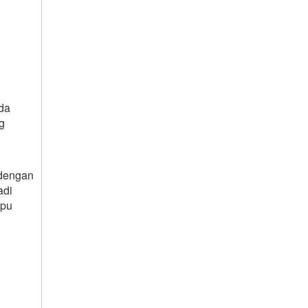
ada
g
 dengan
adi
mpu