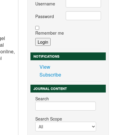
Username
Password
Remember me
gel
al
 online,
NOTIFICATIONS
i
View
Subscribe
JOURNAL CONTENT
Search
Search Scope