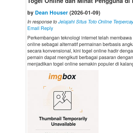
Togel Online dan Minat Pengguna di 
by
Dean Houser
(2026-01-09)
In response to
Jelajahi Situs Toto Online Terperca
Email Reply
Perkembangan teknologi internet telah membawa 
online sebagai alternatif permainan berbasis an
secara konvensional, kini togel online hadir denga
pemain dapat mengikuti berbagai pasaran dengan ce
menjadikan togel online semakin populer di kalan