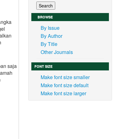
BROWSE
angka
By Issue
gel
alkan
By Author
n
By Title
Other Journals
an saja
FONT SIZE
 ramah
Make font size smaller
n
Make font size default
Make font size larger