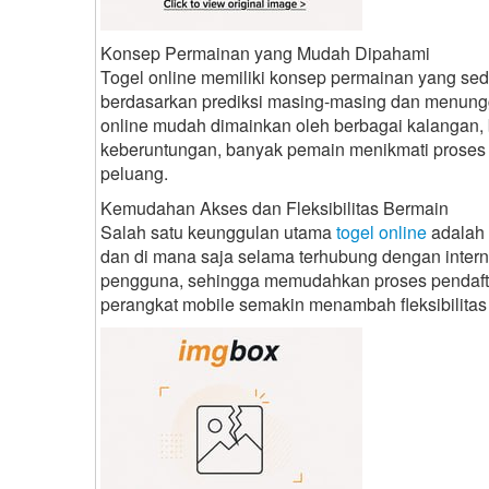
Konsep Permainan yang Mudah Dipahami
Togel online memiliki konsep permainan yang se
berdasarkan prediksi masing-masing dan menungg
online mudah dimainkan oleh berbagai kalangan
keberuntungan, banyak pemain menikmati proses a
peluang.
Kemudahan Akses dan Fleksibilitas Bermain
Salah satu keunggulan utama
togel online
adalah 
dan di mana saja selama terhubung dengan interne
pengguna, sehingga memudahkan proses pendaft
perangkat mobile semakin menambah fleksibilitas