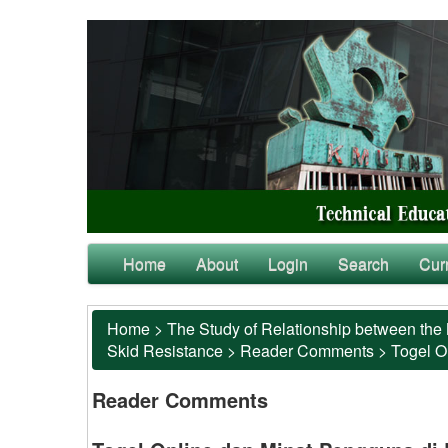
Home
About
Login
Search
Cur
Home
>
The Study of Relationship between the 
Skid Resistance
>
Reader Comments
>
Togel O
Reader Comments