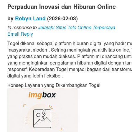
Perpaduan Inovasi dan Hiburan Online
by
Robyn Land
(2026-02-03)
In response to
Jelajahi Situs Toto Online Terpercaya
Email Reply
Togel dikenal sebagai platform hiburan digital yang hadir 
masyarakat modern. Seiring meningkatnya aktivitas online
yang praktis dan mudah diakses. Platform ini dirancang 
yang menginginkan pengalaman hiburan digital dengan tam
responsif. Keberadaan Togel menjadi bagian dari transform
digital yang lebih fleksibel.
Konsep Layanan yang Dikembangkan Togel