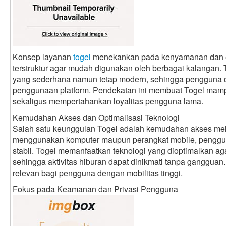
Konsep layanan
togel
menekankan pada kenyamanan dan efis
terstruktur agar mudah digunakan oleh berbagai kalangan
yang sederhana namun tetap modern, sehingga pengguna 
penggunaan platform. Pendekatan ini membuat Togel mamp
sekaligus mempertahankan loyalitas pengguna lama.
Kemudahan Akses dan Optimalisasi Teknologi
Salah satu keunggulan Togel adalah kemudahan akses mela
menggunakan komputer maupun perangkat mobile, penggu
stabil. Togel memanfaatkan teknologi yang dioptimalkan aga
sehingga aktivitas hiburan dapat dinikmati tanpa gangguan. 
relevan bagi pengguna dengan mobilitas tinggi.
Fokus pada Keamanan dan Privasi Pengguna