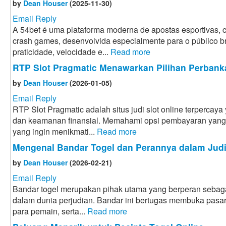
by
Dean Houser
(2025-11-30)
Email Reply
A 54bet é uma plataforma moderna de apostas esportivas, c
crash games, desenvolvida especialmente para o público br
praticidade, velocidade e...
Read more
RTP Slot Pragmatic Menawarkan Pilihan Perban
by
Dean Houser
(2026-01-05)
Email Reply
RTP Slot Pragmatic adalah situs judi slot online terperca
dan keamanan finansial. Memahami opsi pembayaran yang 
yang ingin menikmati...
Read more
Mengenal Bandar Togel dan Perannya dalam Judi
by
Dean Houser
(2026-02-21)
Email Reply
Bandar togel merupakan pihak utama yang berperan sebaga
dalam dunia perjudian. Bandar ini bertugas membuka pasa
para pemain, serta...
Read more