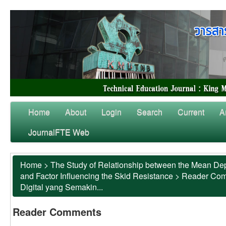
Home
About
Login
Search
Current
A
JournalFTE Web
Home
>
The Study of Relationship between the Mean Dep
and Factor Influencing the Skid Resistance
>
Reader Co
Digital yang Semakin...
Reader Comments