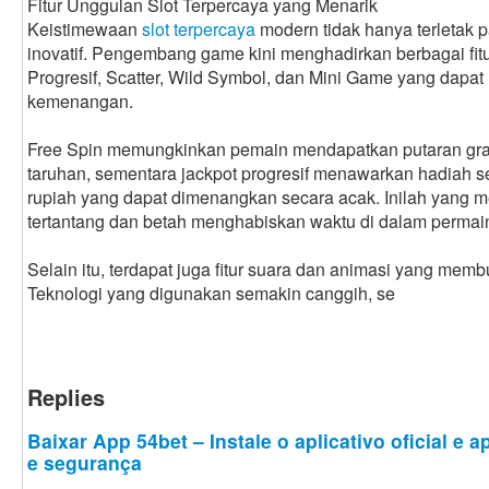
Fitur Unggulan Slot Terpercaya yang Menarik
Keistimewaan
slot terpercaya
modern tidak hanya terletak
inovatif. Pengembang game kini menghadirkan berbagai fitu
Progresif, Scatter, Wild Symbol, dan Mini Game yang dapat
kemenangan.
Free Spin memungkinkan pemain mendapatkan putaran grat
taruhan, sementara jackpot progresif menawarkan hadiah sen
rupiah yang dapat dimenangkan secara acak. Inilah yang
tertantang dan betah menghabiskan waktu di dalam permai
Selain itu, terdapat juga fitur suara dan animasi yang memb
Teknologi yang digunakan semakin canggih, se
Replies
Baixar App 54bet – Instale o aplicativo oficial e 
e segurança