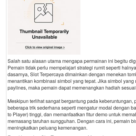
Salah satu alasan utama mengapa permainan ini begitu d
Pemain tidak perlu mempelajari strategi rumit seperti haln
dasarnya, Slot Terpercaya dimainkan dengan menekan tom
menantikan kombinasi simbol yang tepat. Jika simbol yang
paylines, maka pemain dapat memenangkan hadiah sesuai n
Meskipun terlihat sangat bergantung pada keberuntungan,
beberapa trik sederhana seperti mengatur modal dengan ba
to Player) tinggi, dan memanfaatkan fitur demo untuk mem
memasang taruhan sungguhan. Dengan cara ini, pemain bis
meningkatkan peluang kemenangan.