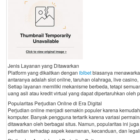
Jenis Layanan yang Ditawarkan
Platform yang dikaitkan dengan
iblbet
biasanya menawarkan
antaranya adalah slot online, taruhan olahraga, live casino,
Setiap layanan memiliki mekanisme berbeda, tetapi semuan
uang asli atau kredit virtual yang dapat dipertaruhkan oleh
Popularitas Perjudian Online di Era Digital
Perjudian online menjadi semakin populer karena kemuda
komputer. Banyak pengguna tertarik karena variasi permain
ditawarkan oleh berbagai situs. Namun, popularitas ini jug
perhatian terhadap aspek keamanan, kecanduan, dan legalit