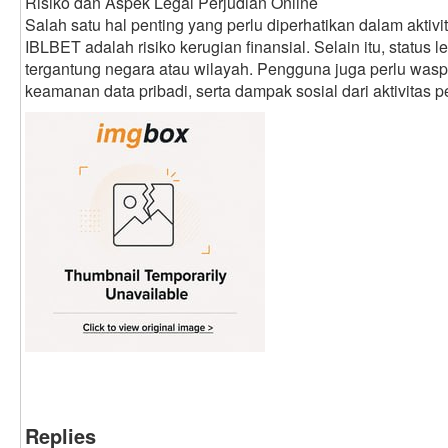
Risiko dan Aspek Legal Perjudian Online
Salah satu hal penting yang perlu diperhatikan dalam aktivi
IBLBET adalah risiko kerugian finansial. Selain itu, status 
tergantung negara atau wilayah. Pengguna juga perlu wasp
keamanan data pribadi, serta dampak sosial dari aktivitas pe
Replies