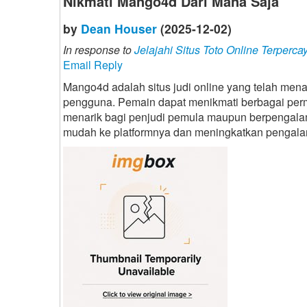
Nikmati Mango4d Dari Mana Saja
by
Dean Houser
(2025-12-02)
In response to
Jelajahi Situs Toto Online Terperca
Email Reply
Mango4d adalah situs judi online yang telah mena
pengguna. Pemain dapat menikmati berbagai perm
menarik bagi penjudi pemula maupun berpengal
mudah ke platformnya dan meningkatkan pengala