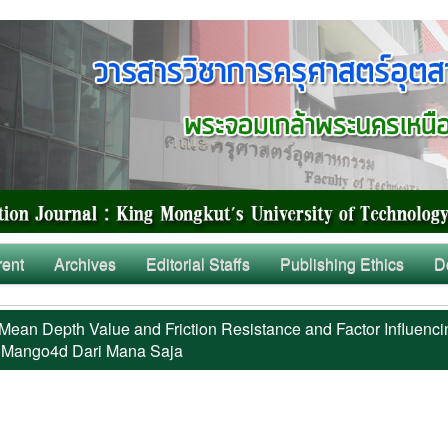
rent
Archives
Editorial Staffs
Publishing Ethics
D
Mean Depth Value and Friction Resistance and Factor Influenci
 Mango4d Dari Mana Saja