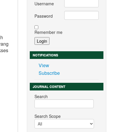
Username
Password
Remember me
ah
yang
kses
NOTIFICATIONS
View
Subscribe
JOURNAL CONTENT
Search
Search Scope