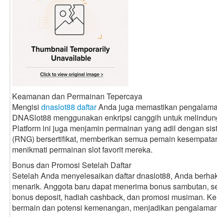
Keamanan dan Permainan Tepercaya
Mengisi
dnaslot88 daftar
Anda juga memastikan pengalaman
DNASlot88 menggunakan enkripsi canggih untuk melindung
Platform ini juga menjamin permainan yang adil dengan 
(RNG) bersertifikat, memberikan semua pemain kesempat
menikmati permainan slot favorit mereka.
Bonus dan Promosi Setelah Daftar
Setelah Anda menyelesaikan daftar dnaslot88, Anda berh
menarik. Anggota baru dapat menerima bonus sambutan, s
bonus deposit, hadiah cashback, dan promosi musiman. K
bermain dan potensi kemenangan, menjadikan pengalama