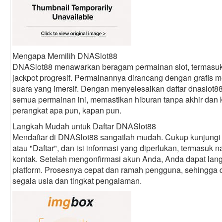
Mengapa Memilih DNASlot88
DNASlot88 menawarkan beragam permainan slot, termasuk g
jackpot progresif. Permainannya dirancang dengan grafis 
suara yang imersif. Dengan menyelesaikan daftar dnaslot
semua permainan ini, memastikan hiburan tanpa akhir dan
perangkat apa pun, kapan pun.
Langkah Mudah untuk Daftar DNASlot88
Mendaftar di DNASlot88 sangatlah mudah. Cukup kunjungi si
atau "Daftar", dan isi informasi yang diperlukan, termasuk 
kontak. Setelah mengonfirmasi akun Anda, Anda dapat lan
platform. Prosesnya cepat dan ramah pengguna, sehingga d
segala usia dan tingkat pengalaman.