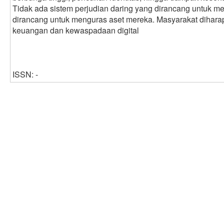
Tidak ada sistem perjudian daring yang dirancang untuk
dirancang untuk menguras aset mereka. Masyarakat diharap
keuangan dan kewaspadaan digital
ISSN: -