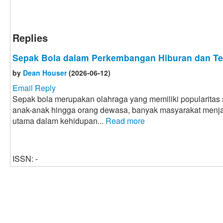
Replies
Sepak Bola dalam Perkembangan Hiburan dan Tek
by
Dean Houser
(2026-06-12)
Email Reply
Sepak bola merupakan olahraga yang memiliki popularitas s
anak-anak hingga orang dewasa, banyak masyarakat menja
utama dalam kehidupan...
Read more
ISSN: -