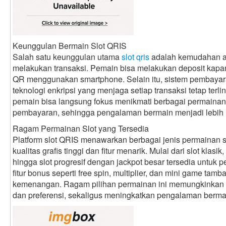
Keunggulan Bermain Slot QRIS
Salah satu keunggulan utama
slot qris
adalah kemudahan aks
melakukan transaksi. Pemain bisa melakukan deposit kap
QR menggunakan smartphone. Selain itu, sistem pembayara
teknologi enkripsi yang menjaga setiap transaksi tetap ter
pemain bisa langsung fokus menikmati berbagai permainan
pembayaran, sehingga pengalaman bermain menjadi lebi
Ragam Permainan Slot yang Tersedia
Platform slot QRIS menawarkan berbagai jenis permainan s
kualitas grafis tinggi dan fitur menarik. Mulai dari slot klasi
hingga slot progresif dengan jackpot besar tersedia untuk 
fitur bonus seperti free spin, multiplier, dan mini game t
kemenangan. Ragam pilihan permainan ini memungkinkan 
dan preferensi, sekaligus meningkatkan pengalaman bermain 