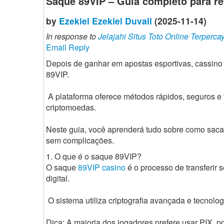
Saque 89VIP – Guia completo para ret
by
Ezekiel Ezekiel Duvall
(2025-11-14)
In response to
Jelajahi Situs Toto Online Terperca
Email Reply
Depois de ganhar em apostas esportivas, cassino 
89VIP.
A plataforma oferece métodos rápidos, seguros e t
criptomoedas.
Neste guia, você aprenderá tudo sobre como sac
sem complicações.
1. O que é o saque 89VIP?
O saque
89VIP casino
é o processo de transferir 
digital.
O sistema utiliza criptografia avançada e tecnol
Dica: A maioria dos jogadores prefere usar PIX, p