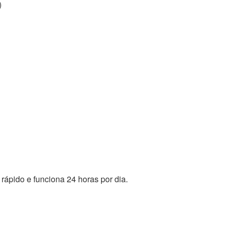
)
rápido e funciona 24 horas por dia.