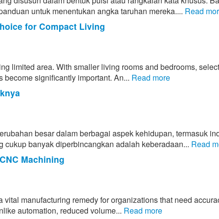
ang disusun dalam bentuk puisi atau rangkaian kata khusus. B
panduan untuk menentukan angka taruhan mereka....
Read mo
hoice for Compact Living
ng limited area. With smaller living rooms and bedrooms, selec
as become significantly important. An...
Read more
iknya
erubahan besar dalam berbagai aspek kehidupan, termasuk ind
g cukup banyak diperbincangkan adalah keberadaan...
Read m
e CNC Machining
ital manufacturing remedy for organizations that need accurac
Unlike automation, reduced volume...
Read more