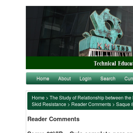
Home
About
Login
Search
Cur
Home
>
The Study of Relationship between the 
Skid Resistance
>
Reader Comments
>
Saque 8
Reader Comments