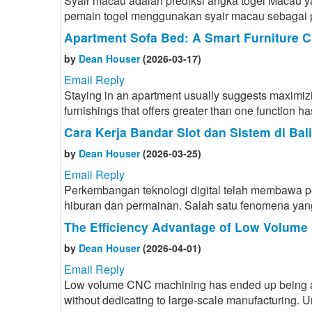
Syair macau adalah prediksi angka togel Macau y
pemain togel menggunakan syair macau sebagai 
Apartment Sofa Bed: A Smart Furniture C
by
Dean Houser
(2026-03-17)
Email Reply
Staying in an apartment usually suggests maximizi
furnishings that offers greater than one function h
Cara Kerja Bandar Slot dan Sistem di Bal
by
Dean Houser
(2026-03-25)
Email Reply
Perkembangan teknologi digital telah membawa p
hiburan dan permainan. Salah satu fenomena yan
The Efficiency Advantage of Low Volum
by
Dean Houser
(2026-04-01)
Email Reply
Low volume CNC machining has ended up being a v
without dedicating to large-scale manufacturing. 