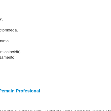
”.
riptomoeda.
ínimo.
 coincidir).
ssamento.
Pemain Profesional