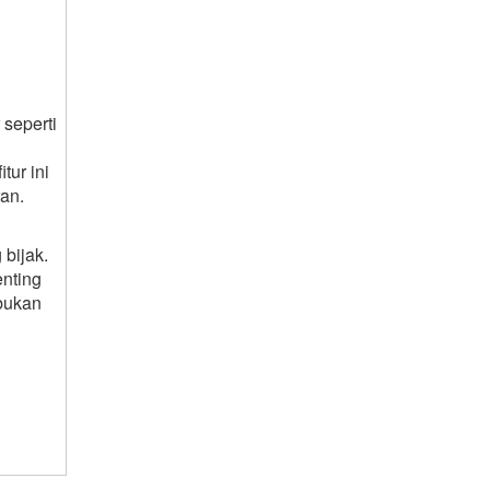
seperti
ur ini
ran.
bijak.
nting
 bukan