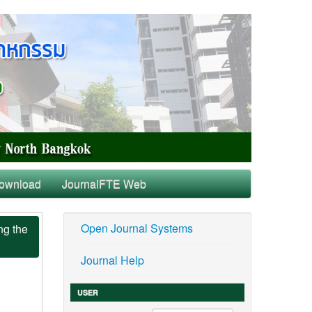
ownload
JournalFTE Web
Open Journal Systems
ng the
Journal Help
USER