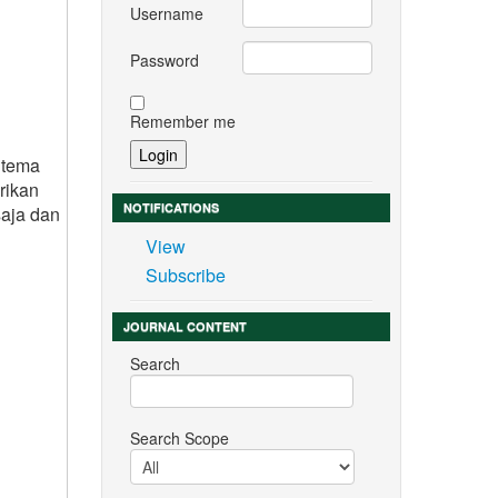
Username
Password
Remember me
 tema
rikan
NOTIFICATIONS
aja dan
View
Subscribe
JOURNAL CONTENT
Search
Search Scope