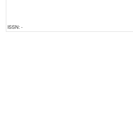
ISSN: -