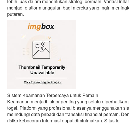
lebih luas dalam menentukan strategi bermain. Variasi inila
menjadi platform unggulan bagi mereka yang ingin mening
putaran.
Sistem Keamanan Terpercaya untuk Pemain
Keamanan menjadi faktor penting yang selalu diperhatikan
togel. Platform yang profesional biasanya menggunakan sist
melindungi data pribadi dan transaksi finansial pemain. D
risiko kebocoran informasi dapat diminimalkan. Situs to