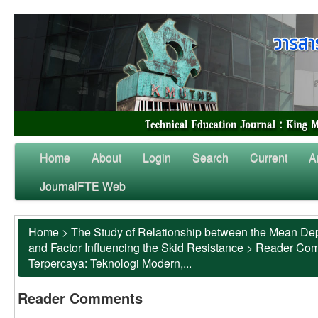
Home
About
Login
Search
Current
A
JournalFTE Web
Home
>
The Study of Relationship between the Mean Dep
and Factor Influencing the Skid Resistance
>
Reader Co
Terpercaya: Teknologi Modern,...
Reader Comments