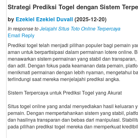
Strategi Prediksi Togel dengan Sistem Terp
by
Ezekiel Ezekiel Duvall
(2025-12-20)
In response to
Jelajahi Situs Toto Online Terpercaya
Email Reply
Prediksi togel telah menjadi pilihan populer bagi pemain y
aman untuk berpartisipasi dalam permainan lotere online. 
menawarkan sistem permainan yang stabil dan transparan,
dan adil. Dengan fokus pada keamanan data pemain, platf
menikmati permainan dengan lebih nyaman, mengetahui ba
terlindungi saat mereka menjelajahi prediksi angka.
Sistem Terpercaya untuk Prediksi Togel yang Akurat
Situs togel online yang andal menyediakan hasil keluaran 
pemain. Dengan mempertahankan sistem yang stabil, plat
dan hasilnya transparan dan bebas dari manipulasi. Stabil
pada pilihan prediksi togel mereka dan memperkuat kredibil