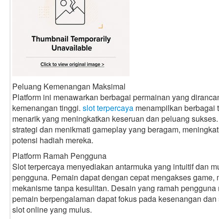
Peluang Kemenangan Maksimal
Platform ini menawarkan berbagai permainan yang diranca
kemenangan tinggi.
slot terpercaya
menampilkan berbagai t
menarik yang meningkatkan keseruan dan peluang sukses.
strategi dan menikmati gameplay yang beragam, meningka
potensi hadiah mereka.
Platform Ramah Pengguna
Slot terpercaya menyediakan antarmuka yang intuitif dan 
pengguna. Pemain dapat dengan cepat mengakses game, 
mekanisme tanpa kesulitan. Desain yang ramah penggun
pemain berpengalaman dapat fokus pada kesenangan dan 
slot online yang mulus.