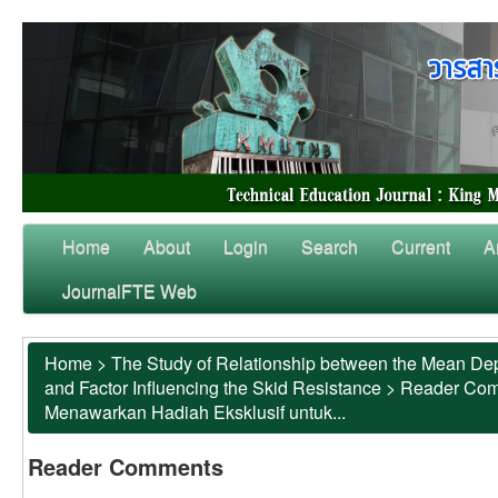
Home
About
Login
Search
Current
A
JournalFTE Web
Home
>
The Study of Relationship between the Mean Dep
and Factor Influencing the Skid Resistance
>
Reader Co
Menawarkan Hadiah Eksklusif untuk...
Reader Comments