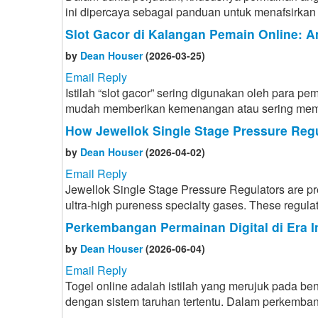
ini dipercaya sebagai panduan untuk menafsirka
Slot Gacor di Kalangan Pemain Online: An
by
Dean Houser
(2026-03-25)
Email Reply
Istilah “slot gacor” sering digunakan oleh para 
mudah memberikan kemenangan atau sering memb
How Jewellok Single Stage Pressure Reg
by
Dean Houser
(2026-04-02)
Email Reply
Jewellok Single Stage Pressure Regulators are pre
ultra-high pureness specialty gases. These regulat
Perkembangan Permainan Digital di Era I
by
Dean Houser
(2026-06-04)
Email Reply
Togel online adalah istilah yang merujuk pada ben
dengan sistem taruhan tertentu. Dalam perkembangan