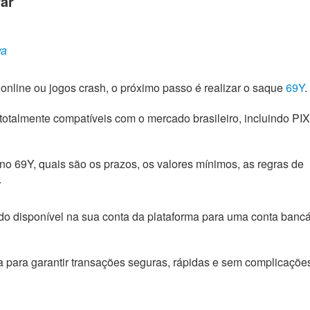
rar
ya
online ou jogos crash, o próximo passo é realizar o saque
69Y
.
totalmente compatíveis com o mercado brasileiro, incluindo PIX
o 69Y, quais são os prazos, os valores mínimos, as regras de
.
do disponível na sua conta da plataforma para uma conta bancá
a para garantir transações seguras, rápidas e sem complicaçõe