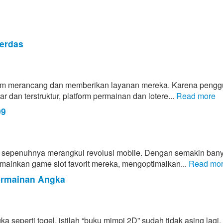
Cerdas
tform merancang dan memberikan layanan mereka. Karena peng
 dan terstruktur, platform permainan dan lotere...
Read more
99
ang sepenuhnya merangkul revolusi mobile. Dengan semakin ban
inkan game slot favorit mereka, mengoptimalkan...
Read mo
ermainan Angka
seperti togel, istilah “buku mimpi 2D” sudah tidak asing lagi