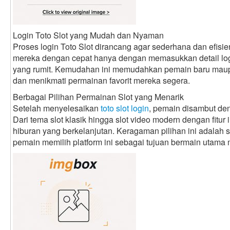
Login Toto Slot yang Mudah dan Nyaman
Proses login Toto Slot dirancang agar sederhana dan efis
mereka dengan cepat hanya dengan memasukkan detail log
yang rumit. Kemudahan ini memudahkan pemain baru maup
dan menikmati permainan favorit mereka segera.
Berbagai Pilihan Permainan Slot yang Menarik
Setelah menyelesaikan
toto slot login
, pemain disambut de
Dari tema slot klasik hingga slot video modern dengan fitur i
hiburan yang berkelanjutan. Keragaman pilihan ini adalah
pemain memilih platform ini sebagai tujuan bermain utama