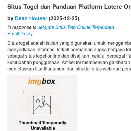
Situs Togel dan Panduan Platform Lotere On
by
Dean Houser
(2025-12-25)
In response to
Jelajahi Situs Toto Online Terpercaya
Email Reply
Situs togel adalah istilah yang digunakan untuk menggamba
menyediakan informasi terkait permainan angka bergaya loter
sebagai situs togel online dan disajikan melalui berbagai fi
kemudahan penggunaan. Artikel ini memberikan gambaran inf
menjelaskan fitur-fitur umum dan struktur situs web dari per