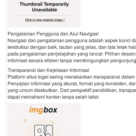
Pengalaman Pengguna dan Alur Navigasi
Navigasi dan pengalaman pengguna adalah aspek kunci d
terstruktur dengan baik, tautan yang jelas, dan tata letak h
pada pengalaman penjelajahan yang lancar. Pilihan desain 
informasi secara efisien tanpa membingungkan pengunjung
Transparansi dan Kejelasan Informasi
Platform situs togel sering menekankan transparansi dala
Penyajian informasi yang akurat, format yang konsisten, dan
yang umum disebutkan. Dari perspektif pendidikan, trans
dapat memahami konten tanpa salah tafsir.