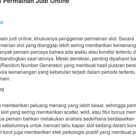
m Permainan Judi Online
ya
main judi online, khususnya penggemar permainan slot. Secara
mainan slot yang dianggap lebih sering memberikan kemenang
Banyak pemain percaya bahwa ada waktu atau kondisi tertentu 
ibandingkan saat lainnya. Meski demikian, penting dipahami b
 (Random Number Generator) yang membuat hasil putaran bersi
 pola kemenangan yang kebetulan terjadi dalam periode tertentu
main.
 memberikan peluang menang yang lebih besar, sehingga pem
, slot yang sering memberikan scatter, wild, atau fitur bonus me
erapa pemain bahkan melakukan analisis sederhana berdasarkan
n sebelumnya untuk mencari tahu kapan slot sedang dalam kond
turut juga memberikan efek psikologis positif yang membuat 