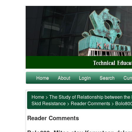
Home
About
Login
Search
Cur
Home
>
The Study of Relationship between the 
Skid Resistance
>
Reader Comments
>
Bolo800
Reader Comments