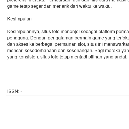
game tetap segar dan menarik dari waktu ke waktu.
Kesimpulan
Kesimpulannya, situs toto menonjol sebagai platform per
pengguna. Dengan pengalaman bermain game yang terfokus, s
dan akses ke berbagai permainan slot, situs ini menawark
mencari kesederhanaan dan kesenangan. Bagi mereka yang
yang konsisten, situs toto tetap menjadi pilihan yang andal.
ISSN: -