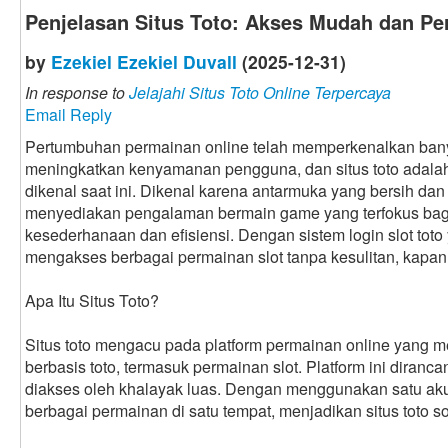
Penjelasan Situs Toto: Akses Mudah dan P
by
Ezekiel Ezekiel Duvall
(2025-12-31)
In response to
Jelajahi Situs Toto Online Terpercaya
Email Reply
Pertumbuhan permainan online telah memperkenalkan bany
meningkatkan kenyamanan pengguna, dan situs toto adalah 
dikenal saat ini. Dikenal karena antarmuka yang bersih dan 
menyediakan pengalaman bermain game yang terfokus bag
kesederhanaan dan efisiensi. Dengan sistem login slot toto
mengakses berbagai permainan slot tanpa kesulitan, kapan
Apa Itu Situs Toto?
Situs toto mengacu pada platform permainan online yang
berbasis toto, termasuk permainan slot. Platform ini diran
diakses oleh khalayak luas. Dengan menggunakan satu aku
berbagai permainan di satu tempat, menjadikan situs toto sol