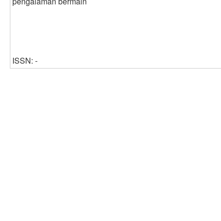
pengalaman bermain
ISSN: -