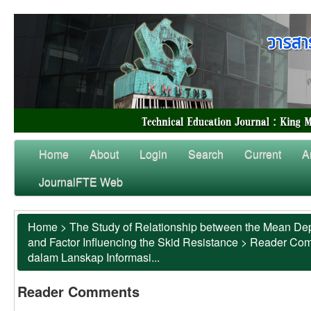
Home
About
Login
Search
Current
A
JournalFTE Web
Home
>
The Study of Relationship between the Mean Dep
and Factor Influencing the Skid Resistance
>
Reader Co
dalam Lanskap Informasi...
Reader Comments