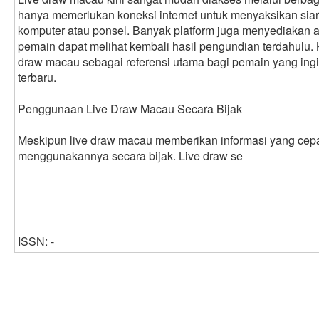
hanya memerlukan koneksi internet untuk menyaksikan siar
komputer atau ponsel. Banyak platform juga menyediakan a
pemain dapat melihat kembali hasil pengundian terdahulu.
draw macau sebagai referensi utama bagi pemain yang ingi
terbaru.
Penggunaan Live Draw Macau Secara Bijak
Meskipun live draw macau memberikan informasi yang cepat
menggunakannya secara bijak. Live draw se
ISSN: -