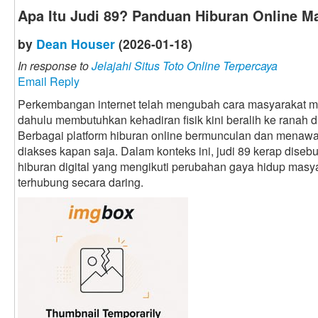
Apa Itu Judi 89? Panduan Hiburan Online M
by
Dean Houser
(2026-01-18)
In response to
Jelajahi Situs Toto Online Terpercaya
Email Reply
Perkembangan internet telah mengubah cara masyarakat men
dahulu membutuhkan kehadiran fisik kini beralih ke ranah dig
Berbagai platform hiburan online bermunculan dan menaw
diakses kapan saja. Dalam konteks ini, judi 89 kerap diseb
hiburan digital yang mengikuti perubahan gaya hidup masy
terhubung secara daring.