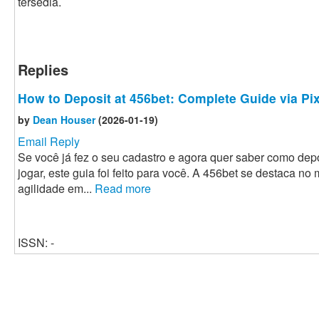
tersedia.
Replies
How to Deposit at 456bet: Complete Guide via Pix
by
Dean Houser
(2026-01-19)
Email Reply
Se você já fez o seu cadastro e agora quer saber como dep
jogar, este guia foi feito para você. A 456bet se destaca no
agilidade em...
Read more
ISSN: -