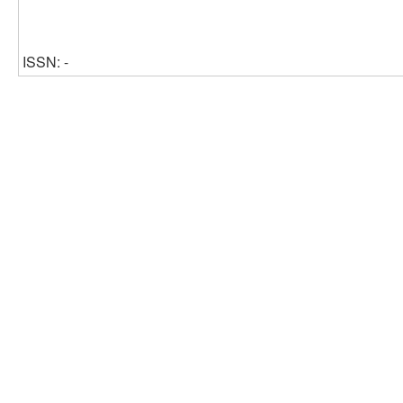
ISSN: -