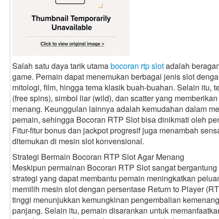
Salah satu daya tarik utama
bocoran rtp slot
adalah beragam 
game. Pemain dapat menemukan berbagai jenis slot dengan 
mitologi, film, hingga tema klasik buah-buahan. Selain itu, ter
(free spins), simbol liar (wild), dan scatter yang memberik
menang. Keunggulan lainnya adalah kemudahan dalam men
pemain, sehingga Bocoran RTP Slot bisa dinikmati oleh p
Fitur-fitur bonus dan jackpot progresif juga menambah sensa
ditemukan di mesin slot konvensional.
Strategi Bermain Bocoran RTP Slot Agar Menang
Meskipun permainan Bocoran RTP Slot sangat bergantung
strategi yang dapat membantu pemain meningkatkan pelua
memilih mesin slot dengan persentase Return to Player (R
tinggi menunjukkan kemungkinan pengembalian kemenanga
panjang. Selain itu, pemain disarankan untuk memanfaatkan