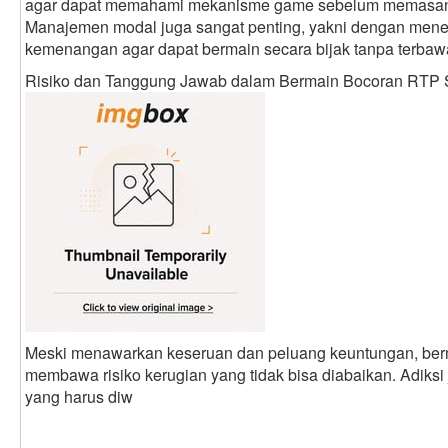
agar dapat memahami mekanisme game sebelum memasang 
Manajemen modal juga sangat penting, yakni dengan mene
kemenangan agar dapat bermain secara bijak tanpa terbaw
Risiko dan Tanggung Jawab dalam Bermain Bocoran RTP 
Meski menawarkan keseruan dan peluang keuntungan, ber
membawa risiko kerugian yang tidak bisa diabaikan. Adiksi 
yang harus diw