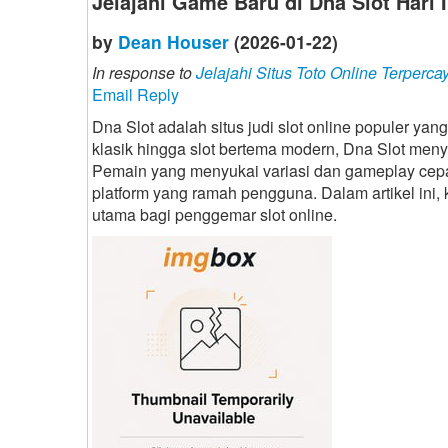
Jelajahi Game Baru di Dna Slot Hari I
by
Dean Houser
(2026-01-22)
In response to
Jelajahi Situs Toto Online Terperca
Email Reply
Dna Slot adalah situs judi slot online populer ya
klasik hingga slot bertema modern, Dna Slot me
Pemain yang menyukai variasi dan gameplay cepa
platform yang ramah pengguna. Dalam artikel ini, k
utama bagi penggemar slot online.