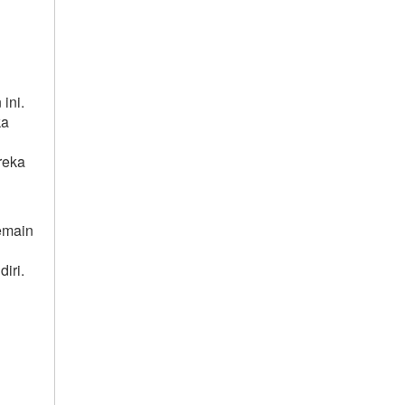
ini.
ka
reka
pemain
iri.