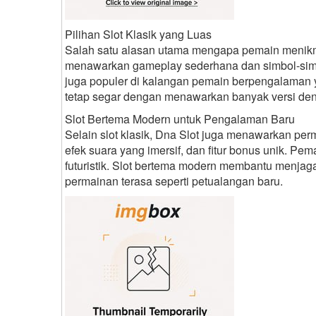
Pilihan Slot Klasik yang Luas
Salah satu alasan utama mengapa pemain menik
menawarkan gameplay sederhana dan simbol-simbol
juga populer di kalangan pemain berpengalaman ya
tetap segar dengan menawarkan banyak versi den
Slot Bertema Modern untuk Pengalaman Baru
Selain slot klasik, Dna Slot juga menawarkan perm
efek suara yang imersif, dan fitur bonus unik. Pe
futuristik. Slot bertema modern membantu menja
permainan terasa seperti petualangan baru.