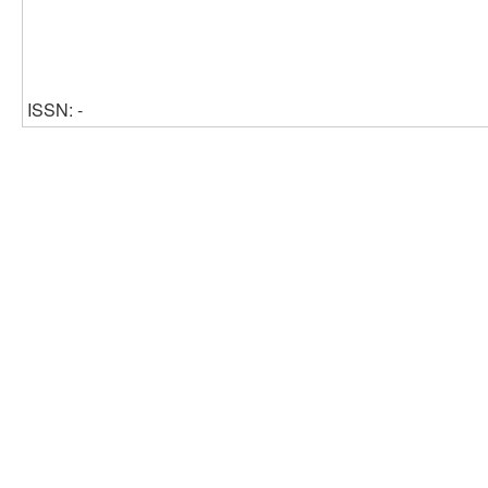
ISSN: -