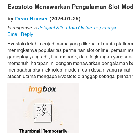
Evostoto Menawarkan Pengalaman Slot Mo
by
Dean Houser
(2026-01-25)
In response to
Jelajahi Situs Toto Online Terpercaya
Email Reply
Evostoto telah menjadi nama yang dikenal di dunia platform s
meningkatnya popularitas permainan slot online, pemain 
gameplay yang adil, fitur menarik, dan lingkungan yang am
memenuhi harapan ini dengan menawarkan pengalaman ber
menggabungkan teknologi modern dan desain yang ramah 
alasan utama mengapa Evostoto dianggap sebagai pilihan y