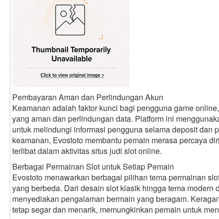
Pembayaran Aman dan Perlindungan Akun
Keamanan adalah faktor kunci bagi pengguna game online
yang aman dan perlindungan data. Platform ini mengguna
untuk melindungi informasi pengguna selama deposit dan 
keamanan, Evostoto membantu pemain merasa percaya diri
terlibat dalam aktivitas situs judi slot online.
Berbagai Permainan Slot untuk Setiap Pemain
Evostoto menawarkan berbagai pilihan tema permainan slo
yang berbeda. Dari desain slot klasik hingga tema modern da
menyediakan pengalaman bermain yang beragam. Keragam
tetap segar dan menarik, memungkinkan pemain untuk menj