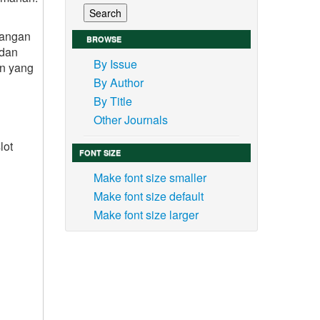
nangan
BROWSE
 dan
By Issue
an yang
By Author
By Title
Other Journals
lot
FONT SIZE
Make font size smaller
Make font size default
Make font size larger