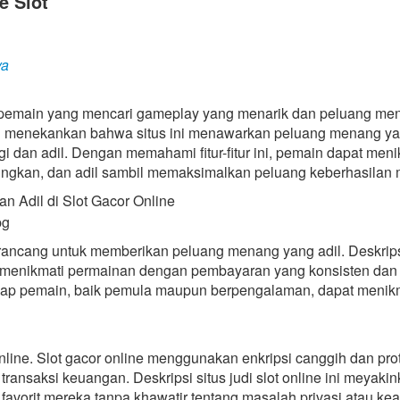
e Slot
ya
agi pemain yang mencari gameplay yang menarik dan peluang me
ine ini menekankan bahwa situs ini menawarkan peluang menang y
i dan adil. Dengan memahami fitur-fitur ini, pemain dapat meni
gkan, dan adil sambil memaksimalkan peluang keberhasilan 
 Adil di Slot Gacor Online
rancang untuk memberikan peluang menang yang adil. Deskrips
at menikmati permainan dengan pembayaran yang konsisten dan 
tiap pemain, baik pemula maupun berpengalaman, dapat menik
line. Slot gacor online menggunakan enkripsi canggih dan pro
ransaksi keuangan. Deskripsi situs judi slot online ini meyaki
avorit mereka tanpa khawatir tentang masalah privasi atau ke