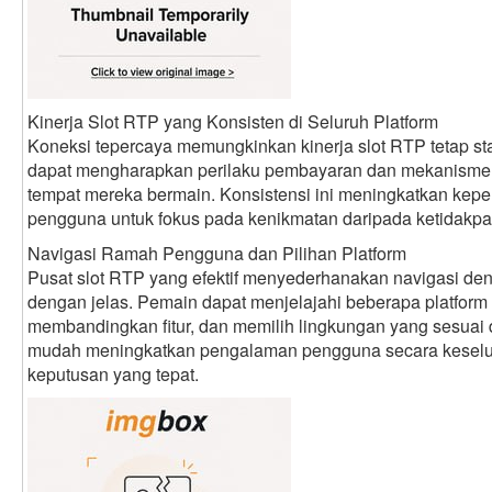
Kinerja Slot RTP yang Konsisten di Seluruh Platform
Koneksi tepercaya memungkinkan kinerja slot RTP tetap sta
dapat mengharapkan perilaku pembayaran dan mekanisme 
tempat mereka bermain. Konsistensi ini meningkatkan ke
pengguna untuk fokus pada kenikmatan daripada ketidakpa
Navigasi Ramah Pengguna dan Pilihan Platform
Pusat slot RTP yang efektif menyederhanakan navigasi deng
dengan jelas. Pemain dapat menjelajahi beberapa platform 
membandingkan fitur, dan memilih lingkungan yang sesuai
mudah meningkatkan pengalaman pengguna secara kesel
keputusan yang tepat.