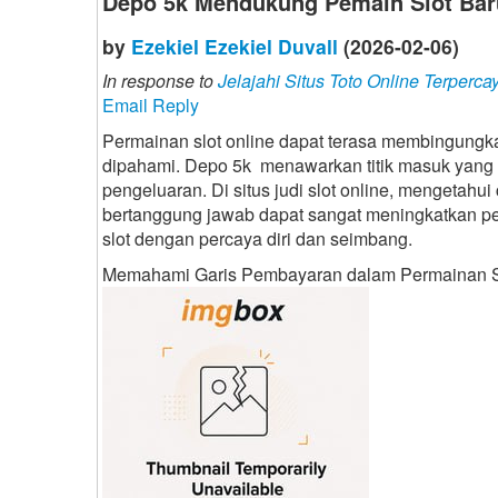
Depo 5k Mendukung Pemain Slot Bar
by
Ezekiel Ezekiel Duvall
(2026-02-06)
In response to
Jelajahi Situs Toto Online Terperca
Email Reply
Permainan slot online dapat terasa membingungkan
dipahami. Depo 5k menawarkan titik masuk yang 
pengeluaran. Di situs judi slot online, mengetahui 
bertanggung jawab dapat sangat meningkatkan p
slot dengan percaya diri dan seimbang.
Memahami Garis Pembayaran dalam Permainan S