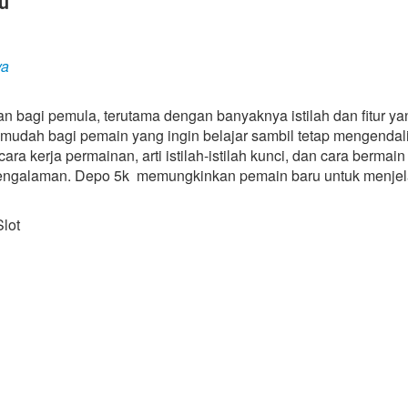
u
ya
 bagi pemula, terutama dengan banyaknya istilah dan fitur ya
mudah bagi pemain yang ingin belajar sambil tetap mengendal
cara kerja permainan, arti istilah-istilah kunci, dan cara bermai
engalaman. Depo 5k memungkinkan pemain baru untuk menjel
lot