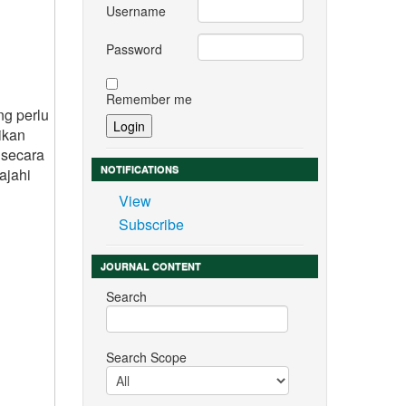
Username
Password
Remember me
ng perlu
ikan
n secara
NOTIFICATIONS
ajahi
View
Subscribe
JOURNAL CONTENT
Search
Search Scope