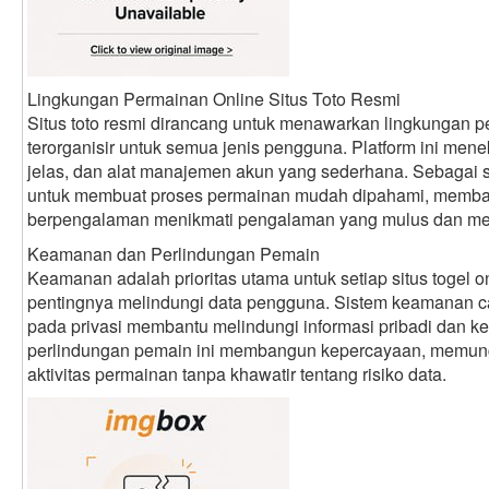
Lingkungan Permainan Online Situs Toto Resmi
Situs toto resmi dirancang untuk menawarkan lingkungan pe
terorganisir untuk semua jenis pengguna. Platform ini mene
jelas, dan alat manajemen akun yang sederhana. Sebagai situ
untuk membuat proses permainan mudah dipahami, memba
berpengalaman menikmati pengalaman yang mulus dan m
Keamanan dan Perlindungan Pemain
Keamanan adalah prioritas utama untuk setiap situs togel o
pentingnya melindungi data pengguna. Sistem keamanan c
pada privasi membantu melindungi informasi pribadi dan k
perlindungan pemain ini membangun kepercayaan, memun
aktivitas permainan tanpa khawatir tentang risiko data.