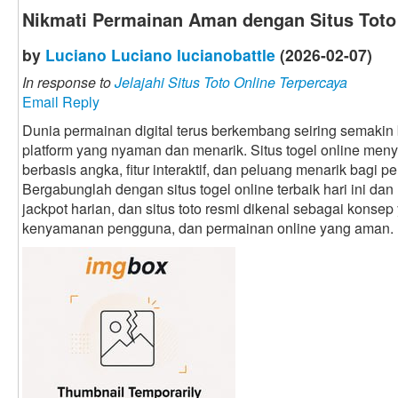
Nikmati Permainan Aman dengan Situs Tot
by
Luciano Luciano lucianobattle
(2026-02-07)
In response to
Jelajahi Situs Toto Online Terpercaya
Email Reply
Dunia permainan digital terus berkembang seiring semaki
platform yang nyaman dan menarik. Situs togel online me
berbasis angka, fitur interaktif, dan peluang menarik bagi p
Bergabunglah dengan situs togel online terbaik hari ini da
jackpot harian, dan situs toto resmi dikenal sebagai konse
kenyamanan pengguna, dan permainan online yang aman.