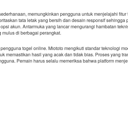
ederhanaan, memungkinkan pengguna untuk menjelajahi fitur 
oritaskan tata letak yang bersih dan desain responsif sehingga
psi akun. Antarmuka yang lancar mengurangi hambatan tekni
mulus di berbagai perangkat.
pengguna togel online. Miototo mengikuti standar teknologi m
uk memastikan hasil yang acak dan tidak bias. Proses yang tr
gguna. Pemain harus selalu memeriksa bahwa platform menje