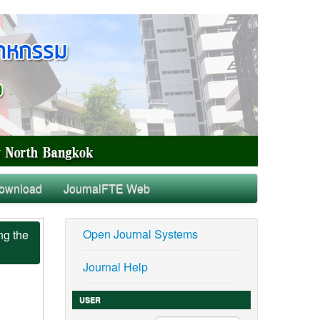
ownload
JournalFTE Web
Open Journal Systems
ng the
Journal Help
USER