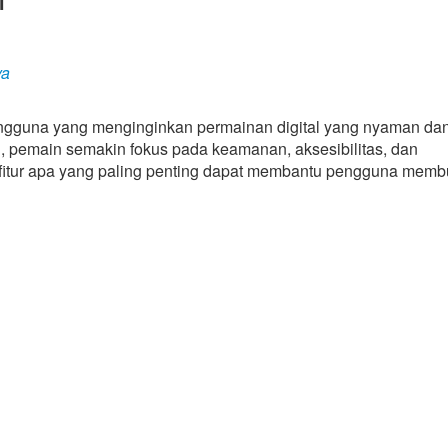
l
ya
pengguna yang menginginkan permainan digital yang nyaman da
g, pemain semakin fokus pada keamanan, aksesibilitas, dan
an fitur apa yang paling penting dapat membantu pengguna memb