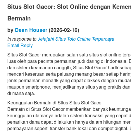
Situs Slot Gacor: Slot Online dengan Kem
Bermain
by
Dean Houser
(2026-02-16)
In response to
Jelajahi Situs Toto Online Terpercaya
Email Reply
Situs Slot Gacor merupakan salah satu situs slot online ter
luas oleh para pecinta permainan judi daring di Indonesi
dan sistem keamanan canggih, Situs Slot Gacor hadir seba
mencari keseruan serta peluang menang besar setiap harin
jenis permainan menarik yang dapat diakses dengan mudah
maupun smartphone, menjadikannya situs yang praktis da
di mana saja.
Keunggulan Bermain di Situs Situs Slot Gacor
Bermain di Situs Slot Gacor memberikan banyak keuntunga
keunggulan utamanya adalah sistem transaksi yang cepat 
penarikan dana dapat dilakukan hanya dalam hitungan men
pembayaran seperti transfer bank lokal dan dompet digital. Se