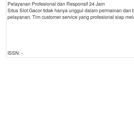
Pelayanan Profesional dan Responsif 24 Jam
Situs Slot Gacor tidak hanya unggul dalam permainan dan b
pelayanan. Tim customer service yang profesional siap mel
ISSN: -