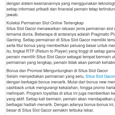
dengan sistem keamanannya yang menggunakan teknologi e
setiap informasi pribadi dan finansial pemain tetap terlindu
jawab.
Koleksi Permainan Slot Online Terlengkap
Situs Slot Gacor menawarkan ratusan jenis permainan slot o
ternama dunia. Beberapa di antaranya adalah Pragmatic Pl
Gaming. Setiap permainan di Situs Slot Gacor memiliki tem
serta fitur bonus yang memberikan peluang besar untuk 
itu, tingkat RTP (Return to Player) yang tinggi di setiap 
pemain memilih Situs Slot Gacor sebagai tempat bermain 
permainan yang lengkap, pemain tidak akan pernah kehabis
Bonus dan Promosi Menguntungkan di Situs Slot Gacor
Selain menyediakan permainan yang seru,
Situs Slot Gacor
dengan berbagai bonus menarik. Mulai dari bonus new me
cashback untuk mengurangi kekalahan, hingga promo hari
melimpah. Program loyalitas di situs ini juga memberikan
yang aktif. Setiap kali bermain, pemain akan mendapatkan
berbagai hadiah menarik. Dengan adanya bonus-bonus ini
besar di Situs Slot Gacor semakin terbuka lebar.