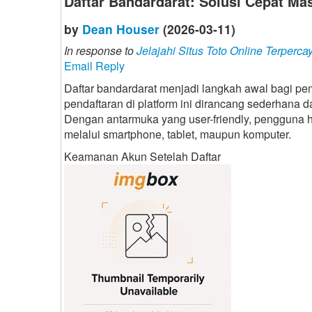
Daftar Bandardarat: Solusi Cepat Ma
by
Dean Houser
(2026-03-11)
In response to
Jelajahi Situs Toto Online Terperca
Email Reply
Daftar bandardarat menjadi langkah awal bagi pe
pendaftaran di platform ini dirancang sederhana 
Dengan antarmuka yang user-friendly, pengguna ha
melalui smartphone, tablet, maupun komputer.
Keamanan Akun Setelah Daftar