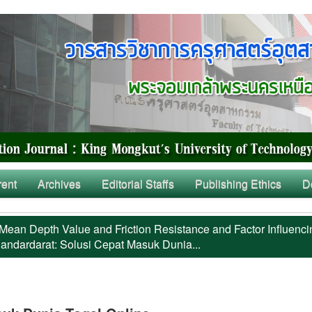
rent
Archives
Editorial Staffs
Publishing Ethics
D
Mean Depth Value and Friction Resistance and Factor Influenci
Bandardarat: Solusi Cepat Masuk Dunia...