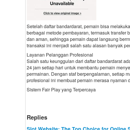
Setelah daftar bandardarat, pemain bisa melaku
berbagai metode pembayaran, termasuk transfer ba
dan aman, sehingga pemain dapat langsung ber
transaksi ini menjadi salah satu alasan banyak pem
Layanan Pelanggan Profesional
Salah satu keunggulan dari daftar bandardarat ad
24 jam setiap hari untuk membantu pemain menyel
permainan. Dengan staf berpengalaman, setiap m
profesional ini membuat pemain merasa nyaman 
Sistem Fair Play yang Terpercaya
Replies
Slot Website: The Top Choice for Online