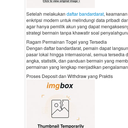
Setelah melakukan
daftar bandardarat
, keamanan 
enkripsi modern untuk melindungi data pribadi dan
agar hanya pemilik akun yang dapat mengaksesn
strategi bermain tanpa khawatir soal penyalahgu
Ragam Permainan Togel yang Tersedia
Dengan daftar bandardarat, pemain dapat langsung
pasar lokal hingga internasional, semua tersedia
angka, statistik, dan panduan bermain yang memb
permainan yang lengkap menjadikan pengalaman 
Proses Deposit dan Withdraw yang Praktis