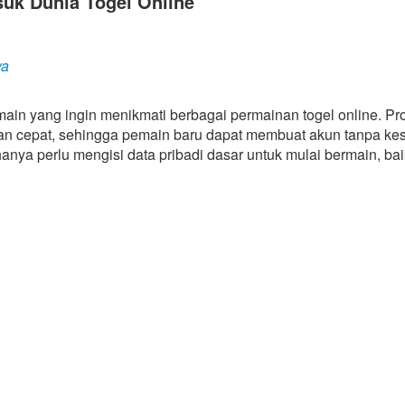
suk Dunia Togel Online
ya
main yang ingin menikmati berbagai permainan togel online. Pr
dan cepat, sehingga pemain baru dapat membuat akun tanpa kes
nya perlu mengisi data pribadi dasar untuk mulai bermain, bai