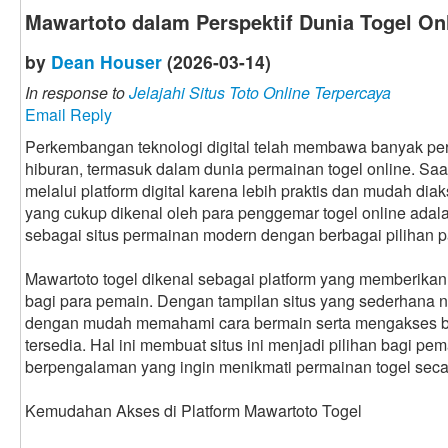
Mawartoto dalam Perspektif Dunia Togel On
by
Dean Houser
(2026-03-14)
In response to
Jelajahi Situs Toto Online Terpercaya
Email Reply
Perkembangan teknologi digital telah membawa banyak pe
hiburan, termasuk dalam dunia permainan togel online. Saa
melalui platform digital karena lebih praktis dan mudah dia
yang cukup dikenal oleh para penggemar togel online adala
sebagai situs permainan modern dengan berbagai pilihan pa
Mawartoto togel dikenal sebagai platform yang memberik
bagi para pemain. Dengan tampilan situs yang sederhana 
dengan mudah memahami cara bermain serta mengakses b
tersedia. Hal ini membuat situs ini menjadi pilihan bagi 
berpengalaman yang ingin menikmati permainan togel secar
Kemudahan Akses di Platform Mawartoto Togel