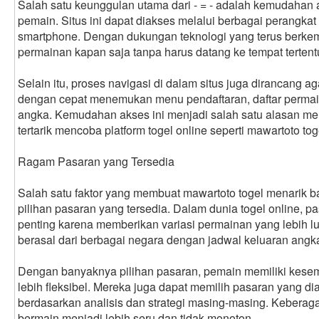
Salah satu keunggulan utama dari - = - adalah kemudahan
pemain. Situs ini dapat diakses melalui berbagai perangkat
smartphone. Dengan dukungan teknologi yang terus berke
permainan kapan saja tanpa harus datang ke tempat tertent
Selain itu, proses navigasi di dalam situs juga dirancang
dengan cepat menemukan menu pendaftaran, daftar permain
angka. Kemudahan akses ini menjadi salah satu alasan 
tertarik mencoba platform togel online seperti mawartoto tog
Ragam Pasaran yang Tersedia
Salah satu faktor yang membuat mawartoto togel menarik 
pilihan pasaran yang tersedia. Dalam dunia togel online, 
penting karena memberikan variasi permainan yang lebih l
berasal dari berbagai negara dengan jadwal keluaran angk
Dengan banyaknya pilihan pasaran, pemain memiliki kes
lebih fleksibel. Mereka juga dapat memilih pasaran yang di
berdasarkan analisis dan strategi masing-masing. Keber
bermain menjadi lebih seru dan tidak monoton.