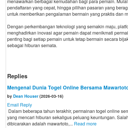
menawarkan berbagai kemudahan bagi para pemain. Mulai 
pendaftaran yang cepat, hingga pilihan pasaran yang berag
untuk memberikan pengalaman bermain yang praktis dan m
Dengan perkembangan teknologi yang semakin maju, platfor
menghadirkan inovasi agar pemain dapat menikmati perma
penting bagi setiap pemain untuk tetap bermain secara bij
sebagai hiburan semata.
Replies
Mengenal Dunia Togel Online Bersama Mawartot
by
Dean Houser
(2026-03-16)
Email Reply
Dalam beberapa tahun terakhir, permainan togel online se
yang mencari hiburan sekaligus peluang keuntungan. Salah
dibicarakan adalah mawartoto,...
Read more