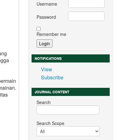
Username
Password
Remember me
ang
NOTIFICATIONS
ngga
View
Subscribe
bermain
mainan.
JOURNAL CONTENT
itas
Search
Search Scope