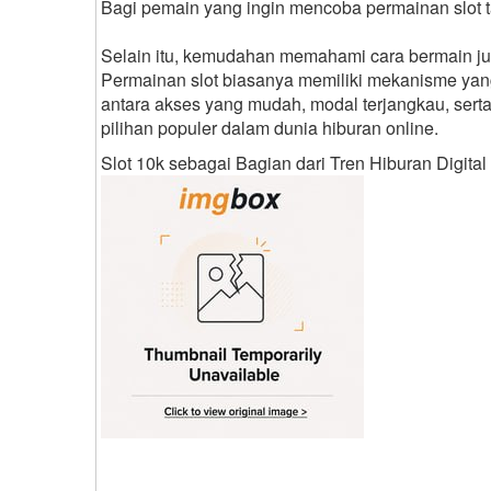
Bagi pemain yang ingin mencoba permainan slot tan
Selain itu, kemudahan memahami cara bermain ju
Permainan slot biasanya memiliki mekanisme yan
antara akses yang mudah, modal terjangkau, sert
pilihan populer dalam dunia hiburan online.
Slot 10k sebagai Bagian dari Tren Hiburan Digital