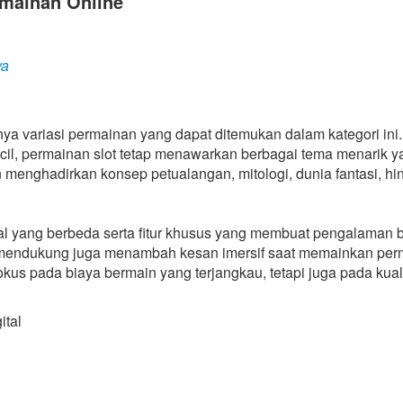
rmainan Online
ya
a variasi permainan yang dapat ditemukan dalam kategori ini.
cil, permainan slot tetap menawarkan berbagai tema menarik y
 menghadirkan konsep petualangan, mitologi, dunia fantasi, hi
ual yang berbeda serta fitur khusus yang membuat pengalaman 
g mendukung juga menambah kesan imersif saat memainkan per
okus pada biaya bermain yang terjangkau, tetapi juga pada kual
ital