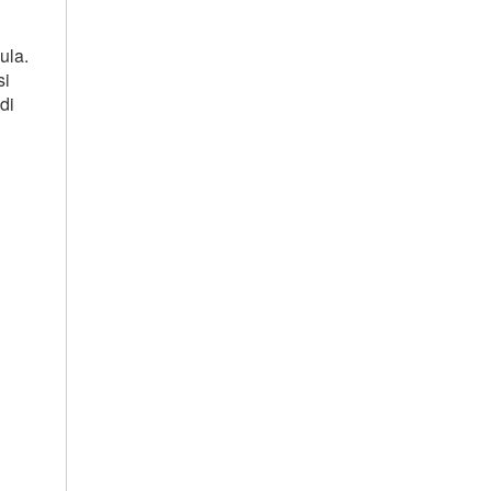
ula.
si
di