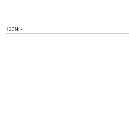
ISSN: -