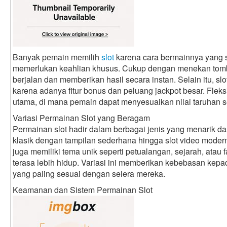
Banyak pemain memilih
slot
karena cara bermainnya yang 
memerlukan keahlian khusus. Cukup dengan menekan tombo
berjalan dan memberikan hasil secara instan. Selain itu, s
karena adanya fitur bonus dan peluang jackpot besar. Fleks
utama, di mana pemain dapat menyesuaikan nilai taruhan
Variasi Permainan Slot yang Beragam
Permainan slot hadir dalam berbagai jenis yang menarik da
klasik dengan tampilan sederhana hingga slot video modern d
juga memiliki tema unik seperti petualangan, sejarah, ata
terasa lebih hidup. Variasi ini memberikan kebebasan kepa
yang paling sesuai dengan selera mereka.
Keamanan dan Sistem Permainan Slot