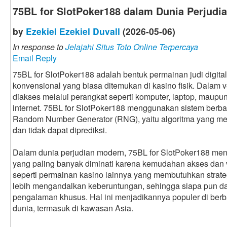
75BL for SlotPoker188 dalam Dunia Perjudia
by
Ezekiel Ezekiel Duvall
(2026-05-06)
In response to
Jelajahi Situs Toto Online Terpercaya
Email Reply
75BL for SlotPoker188 adalah bentuk permainan judi digital 
konvensional yang biasa ditemukan di kasino fisik. Dalam ve
diakses melalui perangkat seperti komputer, laptop, maup
internet. 75BL for SlotPoker188 menggunakan sistem berbas
Random Number Generator (RNG), yaitu algoritma yang mema
dan tidak dapat diprediksi.
Dalam dunia perjudian modern, 75BL for SlotPoker188 menja
yang paling banyak diminati karena kemudahan akses dan v
seperti permainan kasino lainnya yang membutuhkan strate
lebih mengandalkan keberuntungan, sehingga siapa pun 
pengalaman khusus. Hal ini menjadikannya populer di berb
dunia, termasuk di kawasan Asia.