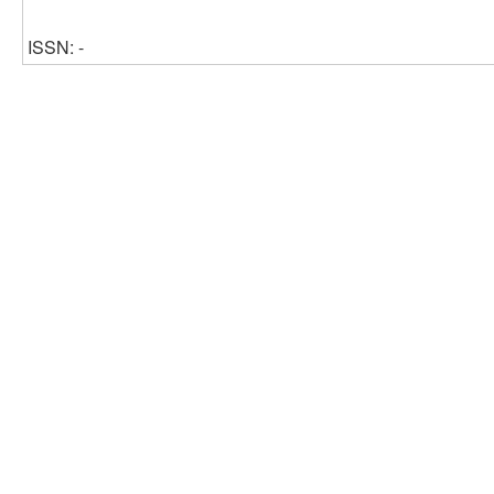
ISSN: -