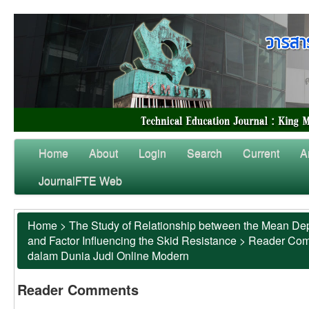
Home
About
Login
Search
Current
A
JournalFTE Web
Home
>
The Study of Relationship between the Mean Dep
and Factor Influencing the Skid Resistance
>
Reader Co
dalam Dunia Judi Online Modern
Reader Comments