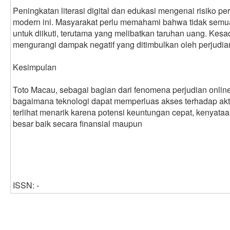
Peningkatan literasi digital dan edukasi mengenai risiko pe
modern ini. Masyarakat perlu memahami bahwa tidak semu
untuk diikuti, terutama yang melibatkan taruhan uang. Kes
mengurangi dampak negatif yang ditimbulkan oleh perjudian
Kesimpulan
Toto Macau, sebagai bagian dari fenomena perjudian onli
bagaimana teknologi dapat memperluas akses terhadap aktiv
terlihat menarik karena potensi keuntungan cepat, kenyataa
besar baik secara finansial maupun
ISSN: -