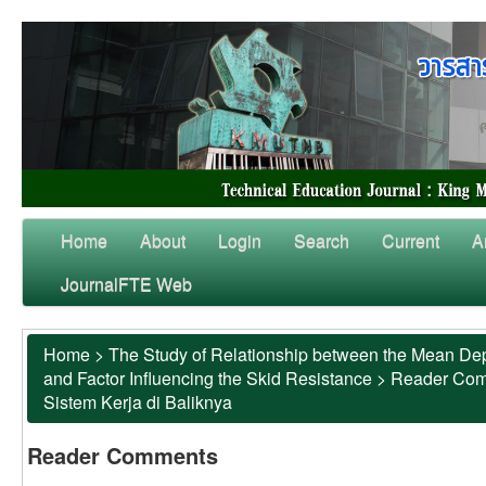
Home
About
Login
Search
Current
A
JournalFTE Web
Home
>
The Study of Relationship between the Mean Dep
and Factor Influencing the Skid Resistance
>
Reader Co
Sistem Kerja di Baliknya
Reader Comments