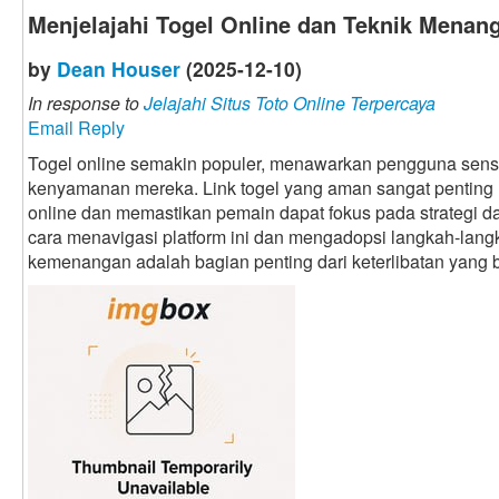
Menjelajahi Togel Online dan Teknik Menan
by
Dean Houser
(2025-12-10)
In response to
Jelajahi Situs Toto Online Terpercaya
Email Reply
Togel online semakin populer, menawarkan pengguna sensa
kenyamanan mereka. Link togel yang aman sangat penting un
online dan memastikan pemain dapat fokus pada strategi 
cara menavigasi platform ini dan mengadopsi langkah-lang
kemenangan adalah bagian penting dari keterlibatan yang 