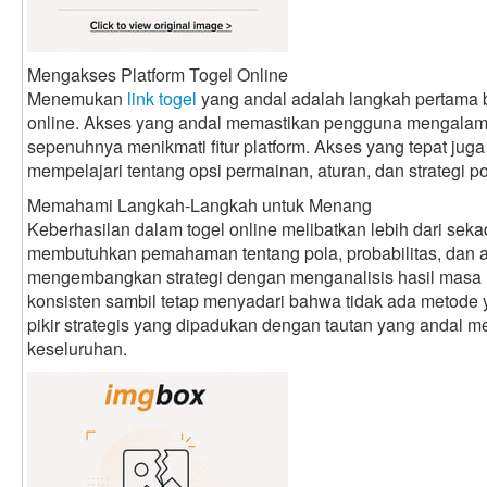
Mengakses Platform Togel Online
Menemukan
link togel
yang andal adalah langkah pertama b
online. Akses yang andal memastikan pengguna mengalam
sepenuhnya menikmati fitur platform. Akses yang tepat jug
mempelajari tentang opsi permainan, aturan, dan strategi p
Memahami Langkah-Langkah untuk Menang
Keberhasilan dalam togel online melibatkan lebih dari seka
membutuhkan pemahaman tentang pola, probabilitas, dan 
mengembangkan strategi dengan menganalisis hasil masa 
konsisten sambil tetap menyadari bahwa tidak ada metod
pikir strategis yang dipadukan dengan tautan yang andal
keseluruhan.